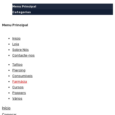
Menu Principal
Categorias
Menu Principal
Inicio
Loja
Sobre Nós
Contacte-nos
Tattoo
Piercing
Consumíveis
Farmácia
Cursos
Poppers
Vários
Início
Comprar