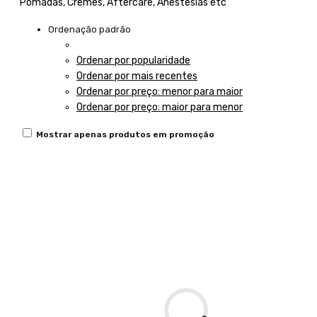
Pomadas, Cremes, Aftercare, Anestesias etc
Ordenação padrão
Ordenação padrão
Ordenar por popularidade
Ordenar por mais recentes
Ordenar por preço: menor para maior
Ordenar por preço: maior para menor
Mostrar apenas produtos em promoção