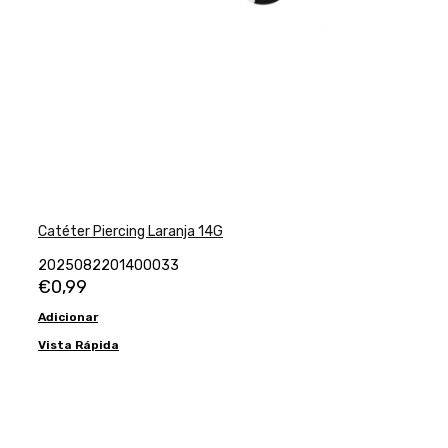
Catéter Piercing Laranja 14G
2025082201400033
€
0,99
Adicionar
Vista Rápida