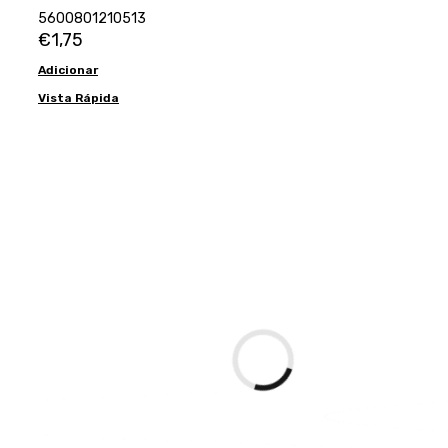
5600801210513
€
1,75
Adicionar
Vista Rápida