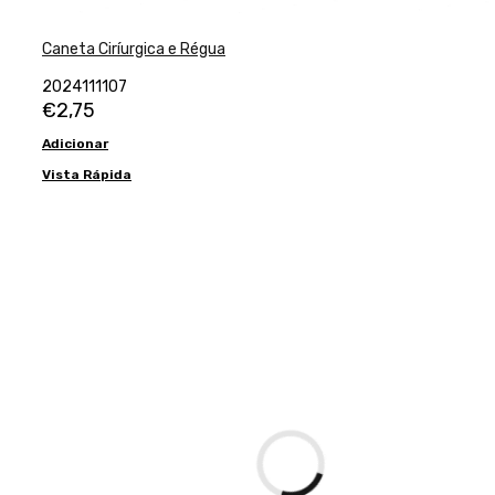
Caneta Ciríurgica e Régua
2024111107
€
2,75
Adicionar
Vista Rápida