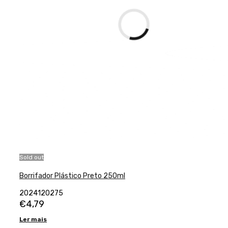
Sold out
Borrifador Plástico Preto 250ml
2024120275
€
4,79
Ler mais