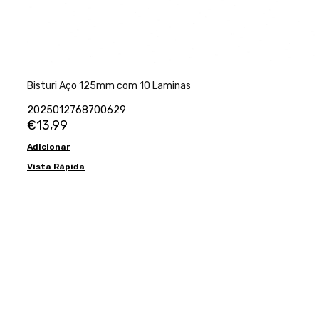
Bisturi Aço 125mm com 10 Laminas
2025012768700629
€
13,99
Adicionar
Vista Rápida