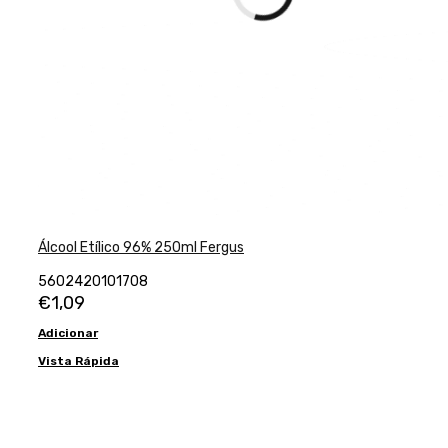
Álcool Etílico 96% 250ml Fergus
5602420101708
€
1,09
Adicionar
Vista Rápida