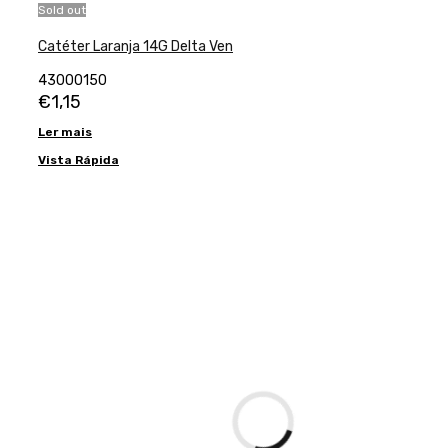
Sold out
Catéter Laranja 14G Delta Ven
43000150
€
1,15
Ler mais
Vista Rápida