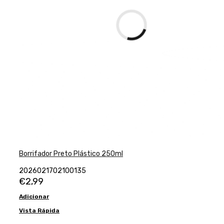
Borrifador Preto Plástico 250ml
2026021702100135
€
2,99
Adicionar
Vista Rápida