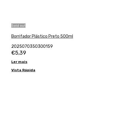
Sold out
Borrifador Plástico Preto 500ml
2025070350300159
€
5,39
Ler mais
Vista Rápida