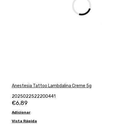
Anestesia Tattoo Lambdalina Creme 5g
2025022522200441
€
6,89
Adicionar
Vista Rápida