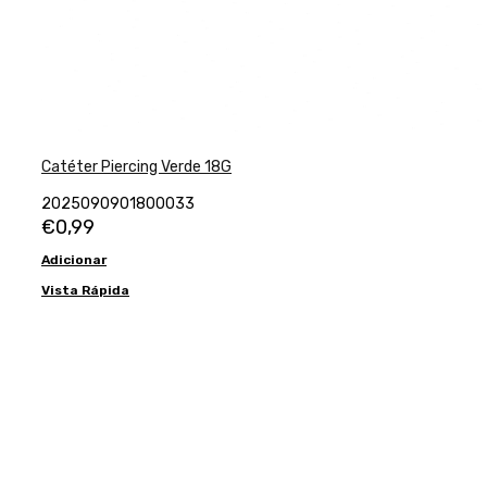
Catéter Piercing Verde 18G
2025090901800033
€
0,99
Adicionar
Vista Rápida