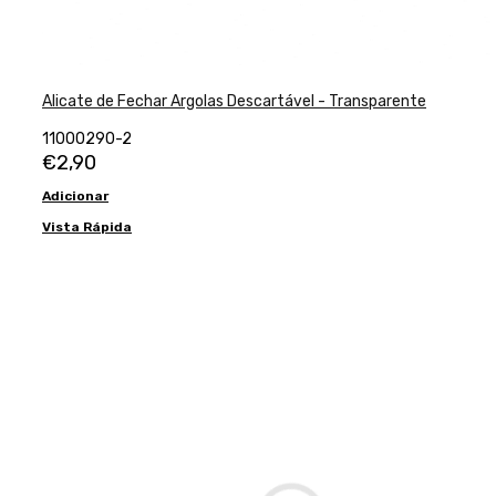
Alicate de Fechar Argolas Descartável - Transparente
11000290-2
€
2,90
Adicionar
Vista Rápida