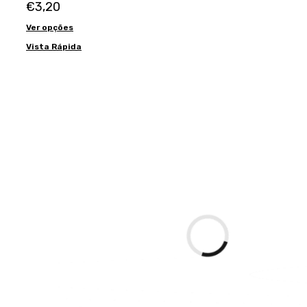
€
3,20
Ver opções
Vista Rápida