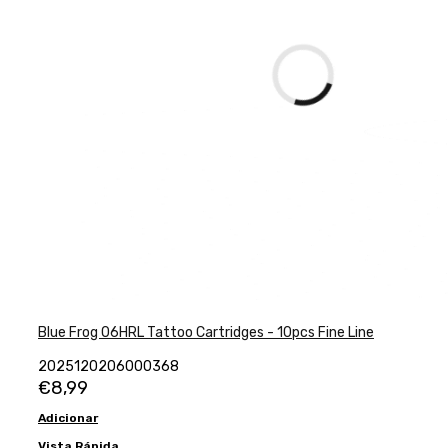
Blue Frog 06HRL Tattoo Cartridges - 10pcs Fine Line
2025120206000368
€
8,99
Adicionar
Vista Rápida