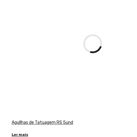
Agullhas de Tatuagem RS 5und
Ler mais