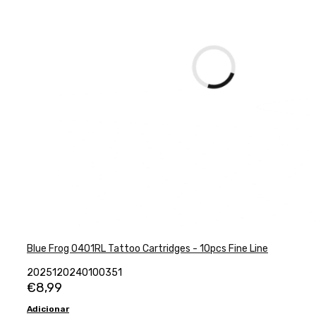
Blue Frog 0401RL Tattoo Cartridges - 10pcs Fine Line
2025120240100351
€
8,99
Adicionar