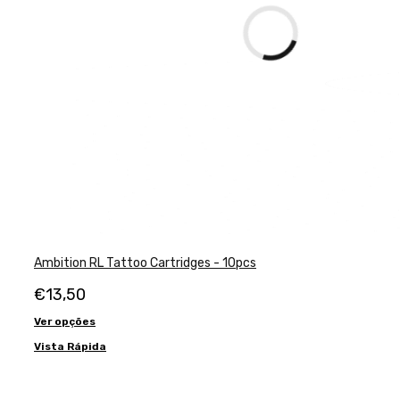
Ambition RL Tattoo Cartridges - 10pcs
€
13,50
Ver opções
Vista Rápida