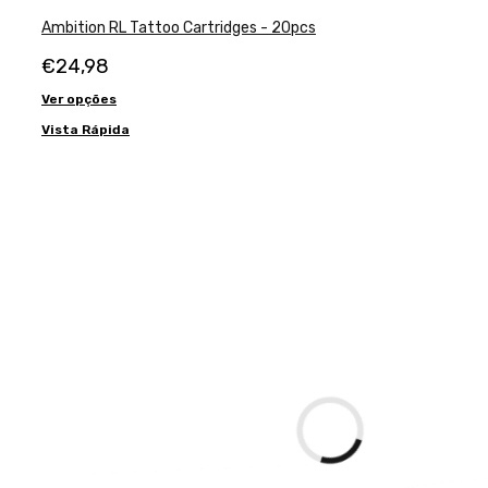
Ambition RL Tattoo Cartridges - 20pcs
€
24,98
Ver opções
Vista Rápida