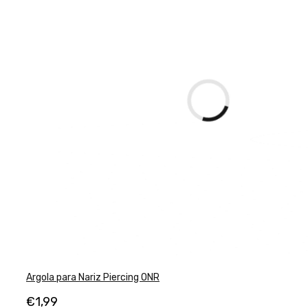
Argola para Nariz Piercing ONR
€
1,99