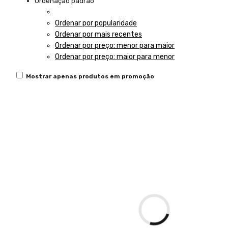
Ordenação padrão
Ordenação padrão
Ordenar por popularidade
Ordenar por mais recentes
Ordenar por preço: menor para maior
Ordenar por preço: maior para menor
Mostrar apenas produtos em promoção