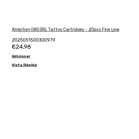
Ambition 0803RL Tattoo Cartridges - 20pcs Fine Line
2025051500300979
€
24,98
Adicionar
Vista Rápida