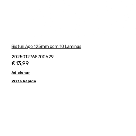
Bisturi Aço 125mm com 10 Laminas
2025012768700629
€
13,99
Adicionar
Vista Rápida