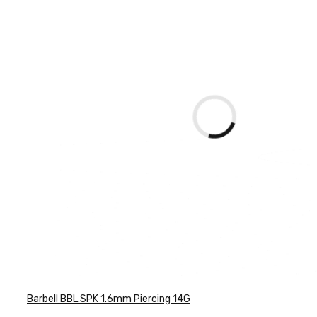
Barbell BBL.SPK 1.6mm Piercing 14G