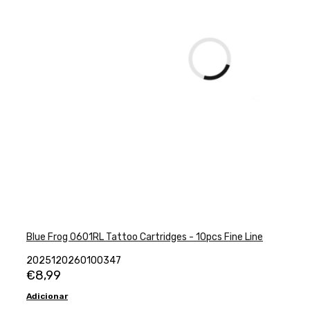
Blue Frog 0601RL Tattoo Cartridges - 10pcs Fine Line
2025120260100347
€
8,99
Adicionar