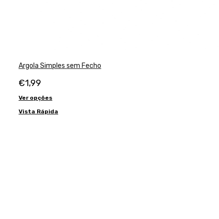
Argola Simples sem Fecho
€
1,99
Ver opções
Vista Rápida