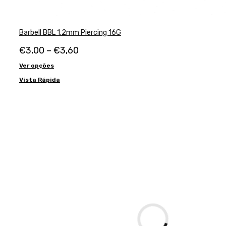
Barbell BBL 1.2mm Piercing 16G
€
3,00
–
€
3,60
Ver opções
Vista Rápida