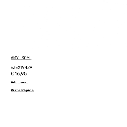
AMYL 30ML
EZEX19429
€
16,95
Adicionar
Vista Rápida