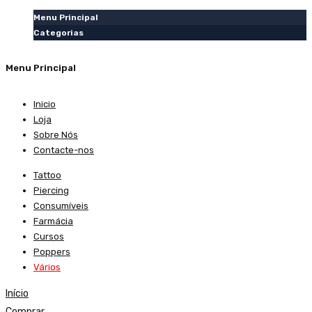
Menu Principal
Categorias
Menu Principal
Inicio
Loja
Sobre Nós
Contacte-nos
Tattoo
Piercing
Consumíveis
Farmácia
Cursos
Poppers
Vários
Início
Comprar