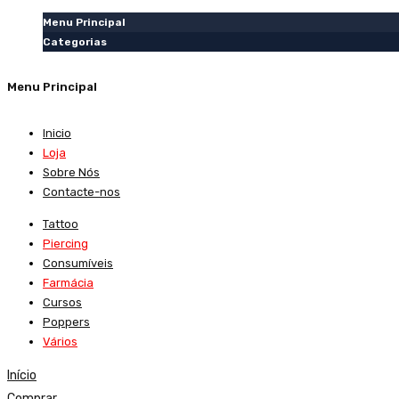
Menu Principal
Categorias
Menu Principal
Inicio
Loja
Sobre Nós
Contacte-nos
Tattoo
Piercing
Consumíveis
Farmácia
Cursos
Poppers
Vários
Início
Comprar