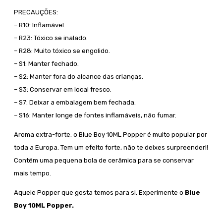
PRECAUÇÕES:
– R10: Inflamável.
– R23: Tóxico se inalado.
– R28: Muito tóxico se engolido.
– S1: Manter fechado.
– S2: Manter fora do alcance das crianças.
– S3: Conservar em local fresco.
– S7: Deixar a embalagem bem fechada.
– S16: Manter longe de fontes inflamáveis, não fumar.
Aroma extra-forte. o Blue Boy 10ML Popper é muito popular por
toda a Europa. Tem um efeito forte, não te deixes surpreender!!
Contém uma pequena bola de cerâmica para se conservar
mais tempo.
Aquele Popper que gosta temos para si. Experimente o
Blue
Boy 10ML Popper.