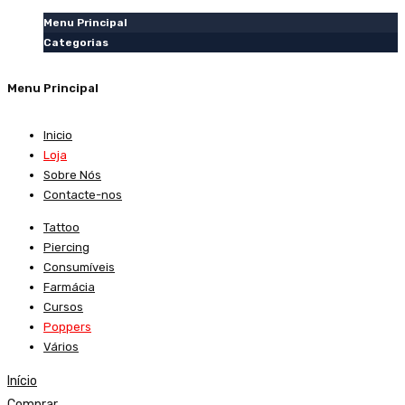
Menu Principal
Categorias
Menu Principal
Inicio
Loja
Sobre Nós
Contacte-nos
Tattoo
Piercing
Consumíveis
Farmácia
Cursos
Poppers
Vários
Início
Comprar