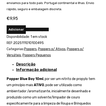
enviamos para todo país: Portugal continental e Ilhas. Envio
rápido, seguro e embalagem discreta.
€
9,95
Adicionar
Compre Agora
Disponibilidade:
1 em stock
REF:
2025111010100495
Categorias:
Poppers
,
Poppers p/ Ativos
,
Poppers p/
Versáteis
,
Poppers Pequenos
Descrição
Informação adicional
Popper Blue Boy 10ml
, por ser um nitrito de propylo tem
um princípio mais
ATIVO
, pode ser utilizado como
ambientador /aromatizante, inicialmente desenhado e
produzido como um solvente/limpador de couro
especificamente para a limpeza de Roupa e Brinquedos