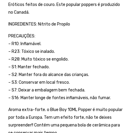
Eróticos feitos de couro. Este popular poppers é produzido
no Canadá.
INGREDIENTES: Nitrito de Propilo
PRECAUÇÕES:
– R10: Inflamável.
– R23: Tóxico se inalado.
– R28: Muito tóxico se engolido.
– S1: Manter fechado.
– S2: Manter fora do alcance das crianças.
– S3: Conservar em local fresco.
– S7: Deixar a embalagem bem fechada.
– S16: Manter longe de fontes inflamáveis, não fumar.
Aroma extra-forte. o Blue Boy 10ML Popper é muito popular
por toda a Europa. Tem um efeito forte, não te deixes
surpreender!! Contém uma pequena bola de cerâmica para
se conservar mais tempo.