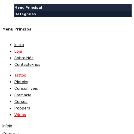
Menu Principal
Categorias
Menu Principal
Inicio
Loja
Sobre Nós
Contacte-nos
Tattoo
Piercing
Consumíveis
Farmácia
Cursos
Poppers
Vários
Início
Comprar