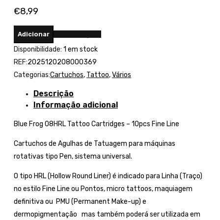
€
8,99
Adicionar
Compre Agora
Disponibilidade:
1 em stock
REF:
2025120208000369
Categorias:
Cartuchos
,
Tattoo
,
Vários
Descrição
Informação adicional
Blue Frog 08HRL Tattoo Cartridges – 10pcs Fine Line
Cartuchos de Agulhas de Tatuagem para máquinas
rotativas tipo Pen, sistema universal.
O tipo HRL (Hollow Round Liner) é indicado para Linha (Traço)
no estilo Fine Line ou Pontos, micro tattoos, maquiagem
definitiva ou PMU (Permanent Make-up) e
dermopigmentação mas também poderá ser utilizada em