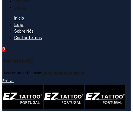
Poppers
Vários
Inicio
Loja
Sobre Nós
Contacte-nos
0
Carrinho (0)
O carrinho está vazio
Continuar a Comprar
Entrar