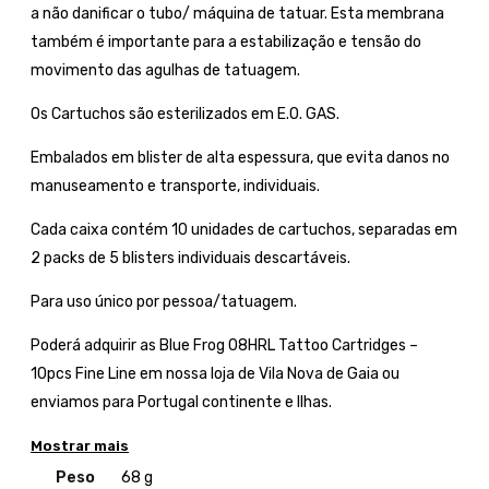
a não danificar o tubo/ máquina de tatuar. Esta membrana
também é importante para a estabilização e tensão do
movimento das agulhas de tatuagem.
Os Cartuchos são esterilizados em E.O. GAS.
Embalados em blister de alta espessura, que evita danos no
manuseamento e transporte, individuais.
Cada caixa contém 10 unidades de cartuchos, separadas em
2 packs de 5 blisters individuais descartáveis.
Para uso único por pessoa/tatuagem.
Poderá adquirir as Blue Frog 08HRL Tattoo Cartridges –
10pcs Fine Line em nossa loja de Vila Nova de Gaia ou
enviamos para Portugal continente e Ilhas.
Mostrar mais
Peso
68 g