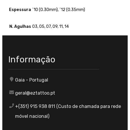
Espessura
´10 (0.30mm), ´12 (0.35mm)
N. Agulhas
03, 05, 07, 09, 11, 14
Informação
Gaia - Portugal
geral@eztattoo.pt
+(351) 915 938 811 (Custo de chamada para rede
móvel nacional)