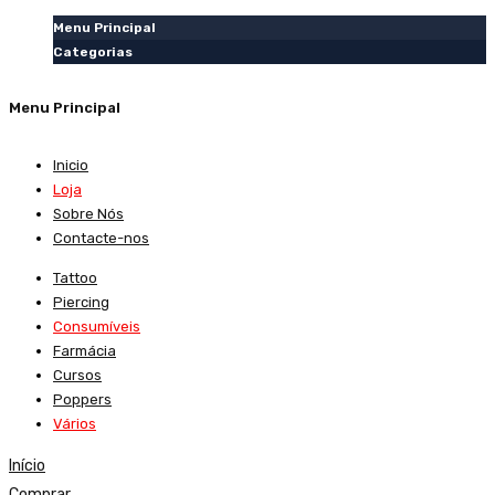
Menu Principal
Categorias
Menu Principal
Inicio
Loja
Sobre Nós
Contacte-nos
Tattoo
Piercing
Consumíveis
Farmácia
Cursos
Poppers
Vários
Início
Comprar