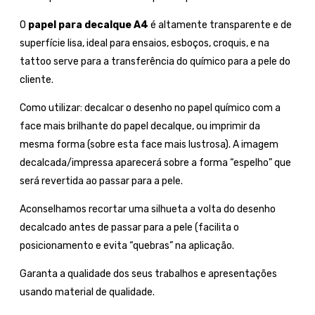
O
papel para decalque A4
é altamente transparente e de
superfície lisa, ideal para ensaios, esboços, croquis, e na
tattoo serve para a transferência do químico para a pele do
cliente.
Como utilizar: decalcar o desenho no papel químico com a
face mais brilhante do papel decalque, ou imprimir da
mesma forma (sobre esta face mais lustrosa). A imagem
decalcada/impressa aparecerá sobre a forma “espelho” que
será revertida ao passar para a pele.
Aconselhamos recortar uma silhueta a volta do desenho
decalcado antes de passar para a pele (facilita o
posicionamento e evita “quebras” na aplicação.
Garanta a qualidade dos seus trabalhos e apresentações
usando material de qualidade.