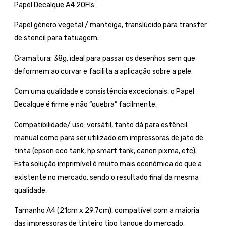
Papel Decalque A4 20Fls
Papel género vegetal / manteiga, translúcido para transfer
de stencil para tatuagem.
Gramatura: 38g, ideal para passar os desenhos sem que
deformem ao curvar e facilita a aplicação sobre a pele.
Com uma qualidade e consistência excecionais, o Papel
Decalque é firme e não “quebra” facilmente.
Compatibilidade/ uso: versátil, tanto dá para estêncil
manual como para ser utilizado em impressoras de jato de
tinta (epson eco tank, hp smart tank, canon pixma, etc).
Esta solução imprimível é muito mais económica do que a
existente no mercado, sendo o resultado final da mesma
qualidade,
Tamanho A4 (21cm x 29,7cm), compatível com a maioria
das impressoras de tinteiro tipo tanque do mercado.