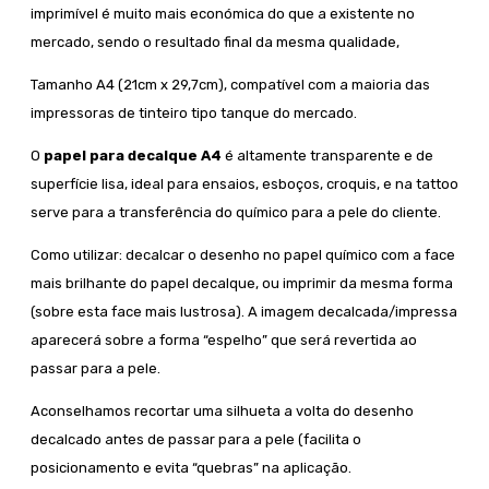
imprimível é muito mais económica do que a existente no
mercado, sendo o resultado final da mesma qualidade,
Tamanho A4 (21cm x 29,7cm), compatível com a maioria das
impressoras de tinteiro tipo tanque do mercado.
O
papel para decalque A4
é altamente transparente e de
superfície lisa, ideal para ensaios, esboços, croquis, e na tattoo
serve para a transferência do químico para a pele do cliente.
Como utilizar: decalcar o desenho no papel químico com a face
mais brilhante do papel decalque, ou imprimir da mesma forma
(sobre esta face mais lustrosa). A imagem decalcada/impressa
aparecerá sobre a forma “espelho” que será revertida ao
passar para a pele.
Aconselhamos recortar uma silhueta a volta do desenho
decalcado antes de passar para a pele (facilita o
posicionamento e evita “quebras” na aplicação.