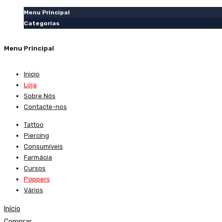
Menu Principal
Categorias
Menu Principal
Inicio
Loja
Sobre Nós
Contacte-nos
Tattoo
Piercing
Consumíveis
Farmácia
Cursos
Poppers
Vários
Início
Comprar