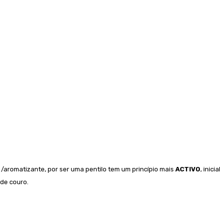
/aromatizante, por ser uma pentilo tem um princípio mais
ACTIVO
, inic
 de couro.